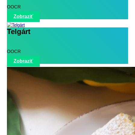
OOCR
Zobraziť
Telgárt
OOCR
Zobraziť