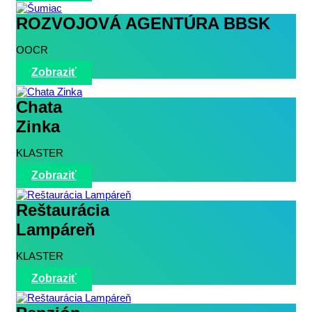
ROZVOJOVÁ AGENTÚRA BBSK
OOCR
Zobraziť
Chata
Zinka
KLASTER
Zobraziť
Reštaurácia
Lampáreň
KLASTER
Zobraziť