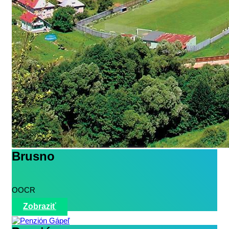
Brusno
OOCR
Zobraziť