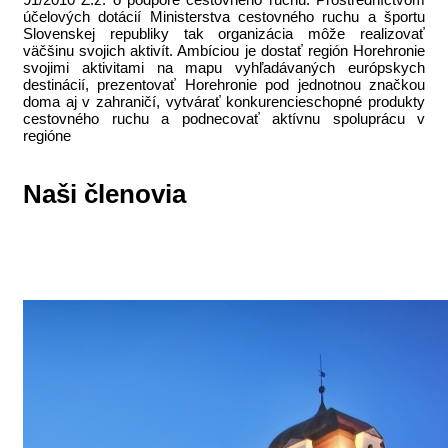
účelových dotácií Ministerstva cestovného ruchu a športu
Slovenskej republiky tak organizácia môže realizovať
väčšinu svojich aktivít. Ambíciou je dostať región Horehronie
svojimi aktivitami na mapu vyhľadávaných európskych
destinácií, prezentovať Horehronie pod jednotnou značkou
doma aj v zahraničí, vytvárať konkurencieschopné produkty
cestovného ruchu a podnecovať aktívnu spoluprácu v
regióne
Naši členovia