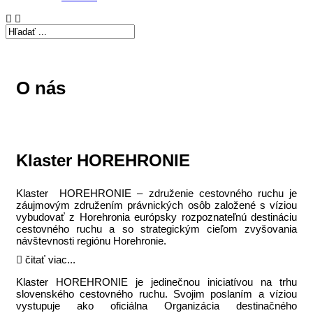
O nás
Klaster HOREHRONIE
Klaster HOREHRONIE – združenie cestovného ruchu je
záujmovým združením právnických osôb založené s víziou
vybudovať z Horehronia európsky rozpoznateľnú destináciu
cestovného ruchu a so strategickým cieľom zvyšovania
návštevnosti regiónu Horehronie.
čitať viac...
Klaster HOREHRONIE je jedinečnou iniciatívou na trhu
slovenského cestovného ruchu. Svojim poslaním a víziou
vystupuje ako oficiálna Organizácia destinačného