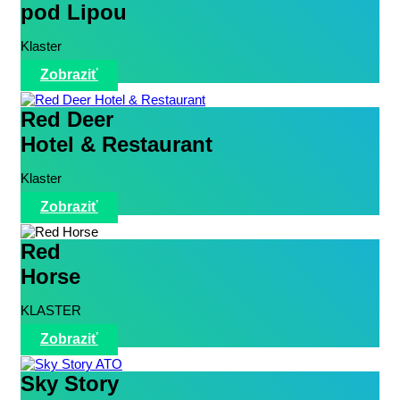
pod Lipou
Klaster
Zobraziť
Red Deer
Hotel & Restaurant
Klaster
Zobraziť
Red
Horse
KLASTER
Zobraziť
Sky Story