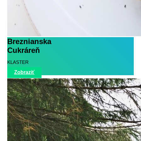
Breznianska
Cukráreň
KLASTER
Zobraziť