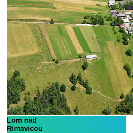
Lom nad
Rimavicou