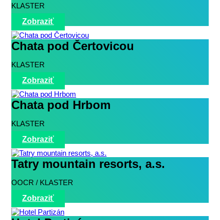
KLASTER
Zobraziť
Chata pod Čertovicou
KLASTER
Zobraziť
Chata pod Hrbom
KLASTER
Zobraziť
Tatry mountain resorts, a.s.
OOCR / KLASTER
Zobraziť