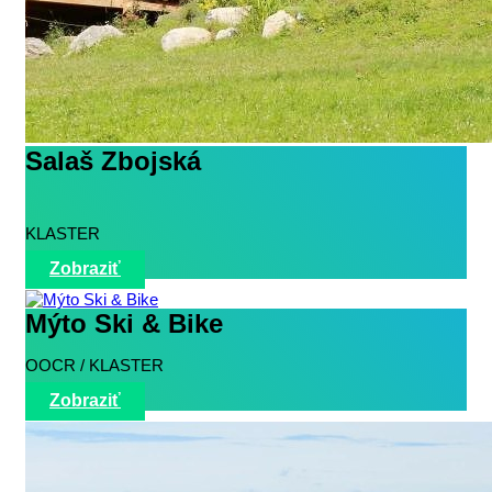
Salaš Zbojská
KLASTER
Zobraziť
Mýto Ski & Bike
OOCR / KLASTER
Zobraziť