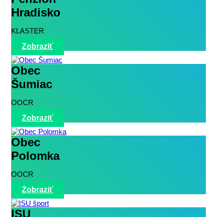
Hradisko
KLASTER
Zobraziť
Obec
Šumiac
OOCR
Zobraziť
Obec
Polomka
OOCR
Zobraziť
ISU