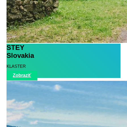
STEY
Slovakia
KLASTER
Zobraziť