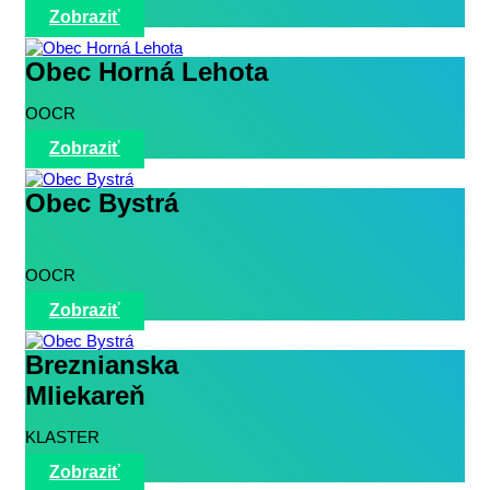
Zobraziť
Obec Horná Lehota
OOCR
Zobraziť
Obec Bystrá
OOCR
Zobraziť
Breznianska
Mliekareň
KLASTER
Zobraziť