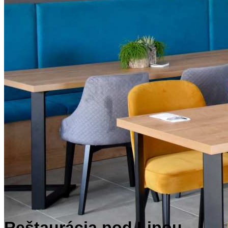
Reštaurácia pod Lipou