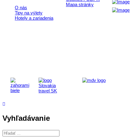
Mapa stránky
O nás
Tipy na výlety
Hotely a zariadenia
Aktivita realizovaná s finančnou podporou
Ministerstva cestovného ruchu
a športu Slovenskej republiky
Vyhľadávanie