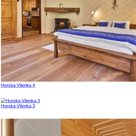
Horska Vilenka 4
Horska Vilenka 3