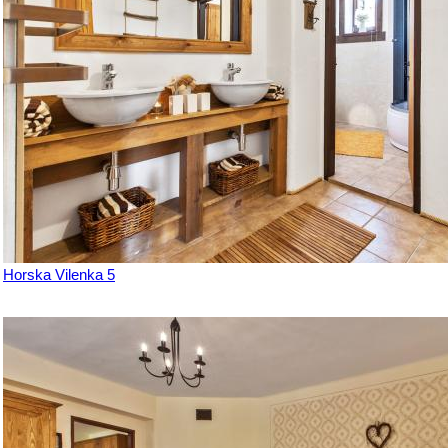
Horska Vilenka 5