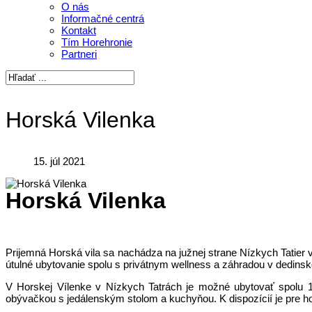
O nás
Informačné centrá
Kontakt
Tím Horehronie
Partneri
Horská Vilenka
15. júl 2021
Horská Vilenka
Prijemná Horská vila sa nachádza na južnej strane Nízkych Tatier 
útulné ubytovanie spolu s privátnym wellness a záhradou v dedinsk
V Horskej Vílenke v Nízkych Tatrách je možné ubytovať spolu 
obývačkou s jedálenským stolom a kuchyňou. K dispozícií je pre h