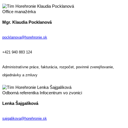
Office manažérka
Mgr. Klaudia Pocklanová
pocklanova@horehronie.sk
+421 940 883 124
Administratívne práce, fakturácia, rozpočet, povinné zverejňovanie,
objednávky a zmluvy
Odborná referentka Infocentrum vo zvonici
Lenka Šajgalíková
sajgalikova@horehronie.sk