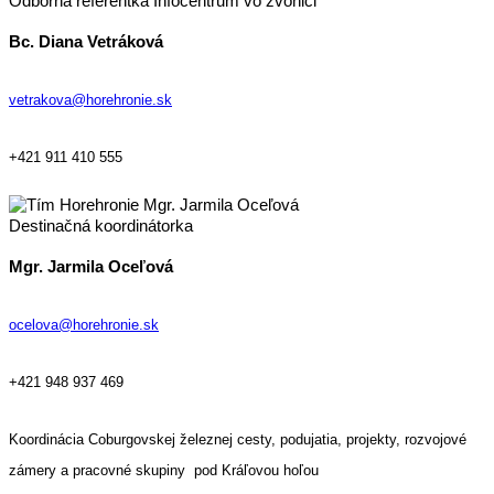
Odborná referentka Infocentrum vo zvonici
Bc. Diana Vetráková
vetrakova@horehronie.sk
+421 911 410 555
Destinačná koordinátorka
Mgr. Jarmila Oceľová
ocelova@horehronie.sk
+421 948 937 469
Koordinácia Coburgovskej železnej cesty, podujatia, projekty, rozvojové
zámery a pracovné skupiny pod Kráľovou hoľou