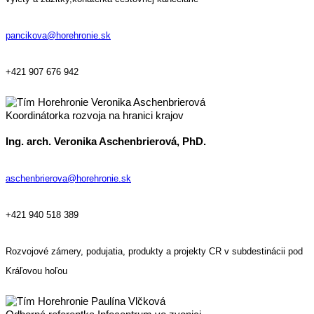
pancikova@horehronie.sk
+421 907 676 942
Koordinátorka rozvoja na hranici krajov
Ing. arch. Veronika Aschenbrierová, PhD.
aschenbrierova@horehronie.sk
+421 940 518 389
Rozvojové zámery, podujatia, produkty a projekty CR v subdestinácii pod
Kráľovou hoľou