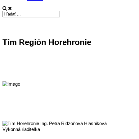
Tím Región Horehronie
Výkonná riaditeľka