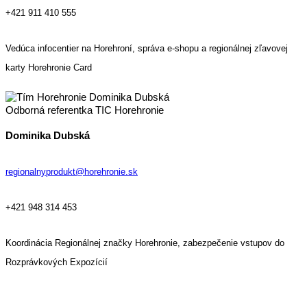
+421 911 410 555
Vedúca infocentier na Horehroní, správa e-shopu a regionálnej zľavovej
karty Horehronie Card
Odborná referentka TIC Horehronie
Dominika Dubská
reg
ionalnyprodukt@horehronie.sk
+421 948 314 453
Koordinácia Regionálnej značky Horehronie, z
abezpečenie vstupov do
Rozprávkových Expozícií