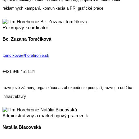
reklamných kampaní, komunikácia a PR, grafické práce
Rozvojový koordinátor
Bc. Zuzana Tomčíková
t
omciko
va@horehronie.sk
+421 948 451 834
rozvojové zámery, organizácia a zabezpečenie podujatí, rozvoj a údržba
infraštruktúry
Administratívny a marketingový pracovník
Natália Biacovská