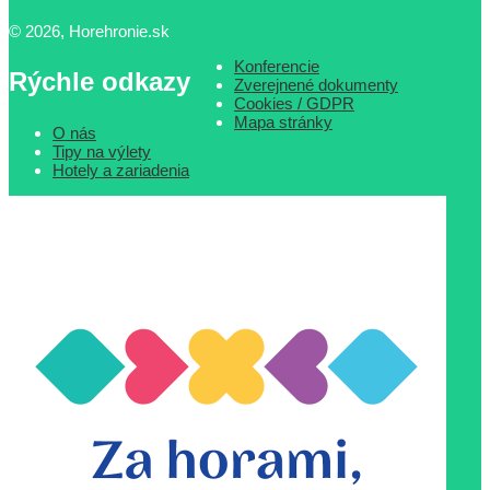
© 2026, Horehronie.sk
Konferencie
Rýchle odkazy
Zverejnené dokumenty
Cookies / GDPR
Mapa stránky
O nás
Tipy na výlety
Hotely a zariadenia