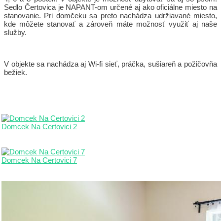
Sedlo Čertovica je NAPANT-om určené aj ako oficiálne miesto na
stanovanie. Pri domčeku sa preto nachádza udržiavané miesto,
kde môžete stanovať a zároveň máte možnosť využiť aj naše
služby.
V objekte sa nachádza aj Wi-fi sieť, práčka, sušiareň a požičovňa
bežiek.
Domcek Na Certovici 2
Domcek Na Certovici 7