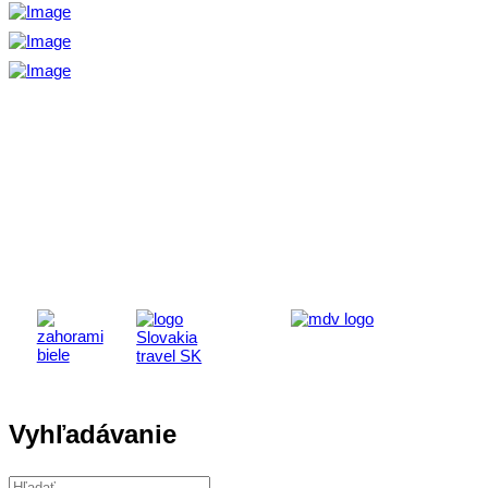
Aktivita realizovaná s finančnou podporou
Ministerstva cestovného ruchu
a športu Slovenskej republiky
Vyhľadávanie