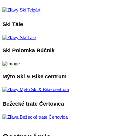
Ski Tále
Ski Polomka Búčnik
Mýto Ski & Bike centrum
Bežecké trate Čertovica