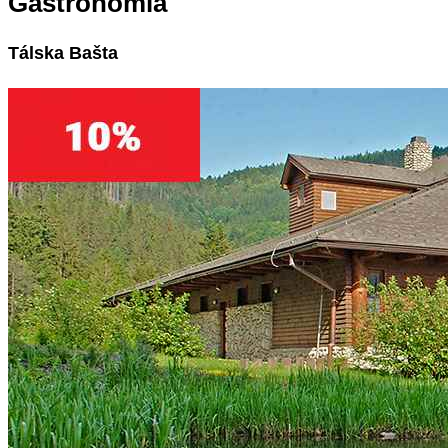
Gastronómia
Tálska Bašta