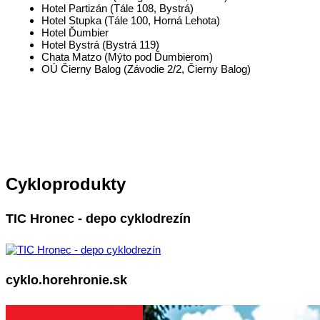
Hotel Partizán (Tále 108, Bystrá)
Hotel Stupka (Tále 100, Horná Lehota)
Hotel Ďumbier
Hotel Bystrá (Bystrá 119)
Chata Matzo (Mýto pod Ďumbierom)
OÚ Čierny Balog (Závodie 2/2, Čierny Balog)
Cykloprodukty
TIC Hronec - depo cyklodrezín
cyklo.horehronie.sk