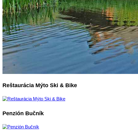
Reštaurácia Mýto Ski & Bike
Penzión Bučník