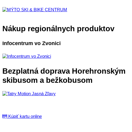
Nákup regionálnych produktov
Infocentrum vo Zvonici
Bezplatná doprava Horehronským
skibusom a bežkobusom
Kúpiť kartu online