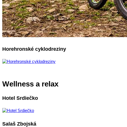
Horehronské cyklodreziny
Wellness a relax
Hotel Srdiečko
Salaš Zbojská