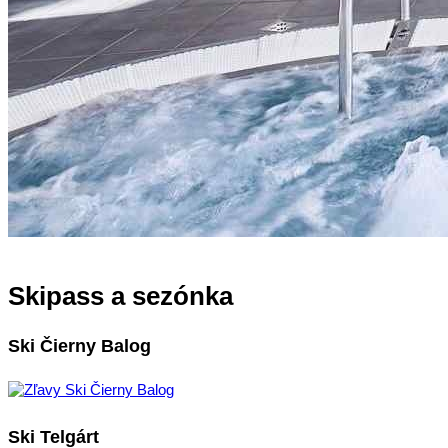
Skipass a sezónka
Ski Čierny Balog
Ski Telgárt