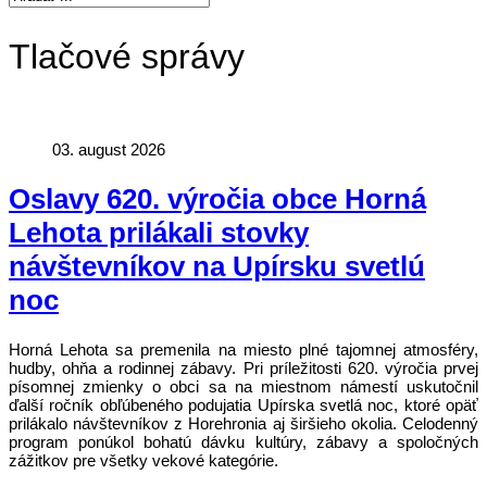
Tlačové správy
03. august 2026
Oslavy 620. výročia obce Horná
Lehota prilákali stovky
návštevníkov na Upírsku svetlú
noc
Horná Lehota sa premenila na miesto plné tajomnej atmosféry,
hudby, ohňa a rodinnej zábavy. Pri príležitosti 620. výročia prvej
písomnej zmienky o obci sa na miestnom námestí uskutočnil
ďalší ročník obľúbeného podujatia Upírska svetlá noc, ktoré opäť
prilákalo návštevníkov z Horehronia aj širšieho okolia. Celodenný
program ponúkol bohatú dávku kultúry, zábavy a spoločných
zážitkov pre všetky vekové kategórie.