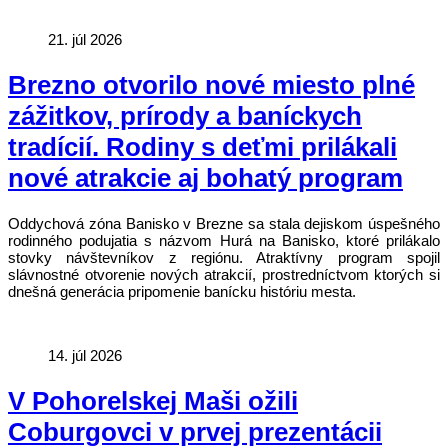
21. júl 2026
Brezno otvorilo nové miesto plné
zážitkov, prírody a baníckych
tradícií. Rodiny s deťmi prilákali
nové atrakcie aj bohatý program
Oddychová zóna Banisko v Brezne sa stala dejiskom úspešného
rodinného podujatia s názvom Hurá na Banisko, ktoré prilákalo
stovky návštevníkov z regiónu. Atraktívny program spojil
slávnostné otvorenie nových atrakcií, prostredníctvom ktorých si
dnešná generácia pripomenie banícku históriu mesta.
14. júl 2026
V Pohorelskej Maši ožili
Coburgovci v prvej prezentácii