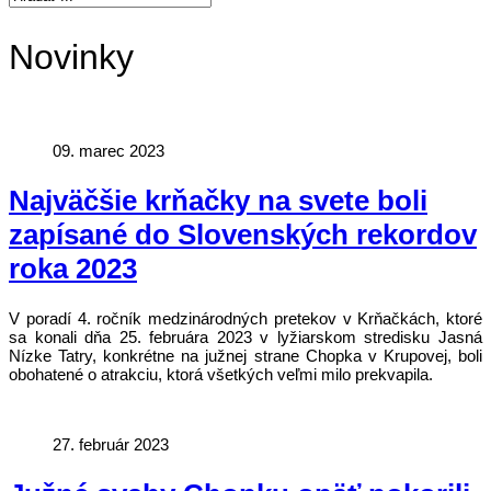
Novinky
09. marec 2023
Najväčšie krňačky na svete boli
zapísané do Slovenských rekordov
roka 2023
V poradí 4. ročník medzinárodných pretekov v Krňačkách, ktoré
sa konali dňa 25. februára 2023 v lyžiarskom stredisku Jasná
Nízke Tatry, konkrétne na južnej strane Chopka v Krupovej, boli
obohatené o atrakciu, ktorá všetkých veľmi milo prekvapila.
27. február 2023