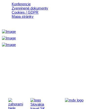
Konferencie
Zverejnené dokumenty
Cookies / GDPR
Mapa stránky
Aktivita realizovaná s finančnou podporou
Ministerstva cestovného ruchu
a športu Slovenskej republiky