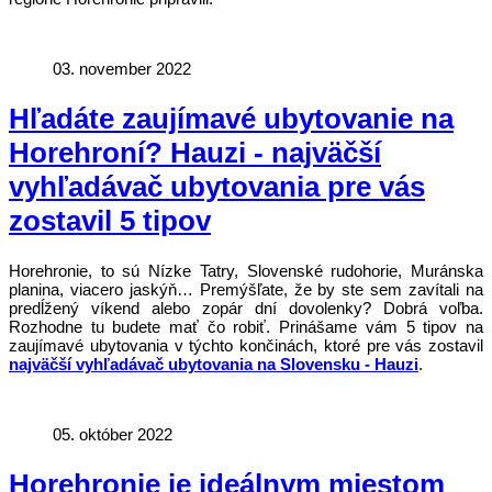
03. november 2022
Hľadáte zaujímavé ubytovanie na
Horehroní? Hauzi - najväčší
vyhľadávač ubytovania pre vás
zostavil 5 tipov
Horehronie, to sú Nízke Tatry, Slovenské rudohorie, Muránska
planina, viacero jaskýň… Premýšľate, že by ste sem zavítali na
predĺžený víkend alebo zopár dní dovolenky? Dobrá voľba.
Rozhodne tu budete mať čo robiť. Prinášame vám 5 tipov na
zaujímavé ubytovania v týchto končinách, ktoré pre vás zostavil
najväčší vyhľadávač ubytovania na Slovensku - Hauzi
.
05. október 2022
Horehronie je ideálnym miestom