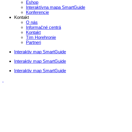
Eshop
Interaktívna mapa SmartGuide
Konferencie
Kontakt
O nás
Informačné centrá
Kontakt
Tím Horehronie
Partneri
Interaktiv map SmartGuide
Interaktiv map SmartGuide
Interaktiv map SmartGuide