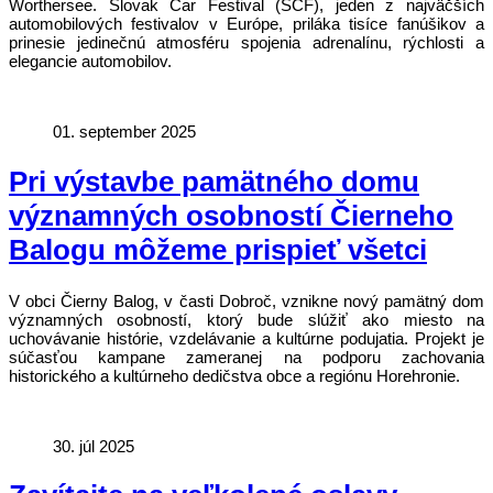
Worthersee. Slovak Car Festival (SCF), jeden z najväčších
automobilových festivalov v Európe, priláka tisíce fanúšikov a
prinesie jedinečnú atmosféru spojenia adrenalínu, rýchlosti a
elegancie automobilov.
01. september 2025
Pri výstavbe pamätného domu
významných osobností Čierneho
Balogu môžeme prispieť všetci
V obci Čierny Balog, v časti Dobroč, vznikne nový pamätný dom
významných osobností, ktorý bude slúžiť ako miesto na
uchovávanie histórie, vzdelávanie a kultúrne podujatia. Projekt je
súčasťou kampane zameranej na podporu zachovania
historického a kultúrneho dedičstva obce a regiónu Horehronie.
30. júl 2025