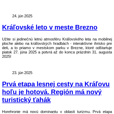
24. jún 2025
Kráľovské leto v meste Brezno
Užite si jedinečnú letnú atmosféru Kráľovského leta na mobilnej
ploche alebo na kráľovských hradbách - interaktívne ihrisko pre
deti, a to priamo v mestskom parku v Brezne, ktoré odštartuje
piatok 27. júna 2025 a potvrá až do konca prázdnin 31. augusta
2025!
23. jún 2025
Prvá etapa lesnej cesty na Kráľovu
hoľu je hotová. Región má nový
turistický ťahák
Horehronie má novú dominantu v oblasti turizmu. Prvá etapa