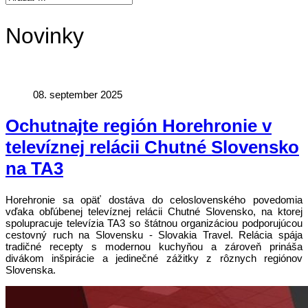
Novinky
08. september 2025
Ochutnajte región Horehronie v
televíznej relácii Chutné Slovensko
na TA3
Horehronie sa opäť dostáva do celoslovenského povedomia
vďaka obľúbenej televíznej relácii Chutné Slovensko, na ktorej
spolupracuje televízia TA3 so štátnou organizáciou podporujúcou
cestovný ruch na Slovensku - Slovakia Travel. Relácia spája
tradičné recepty s modernou kuchyňou a zároveň prináša
divákom inšpirácie a jedinečné zážitky z rôznych regiónov
Slovenska.