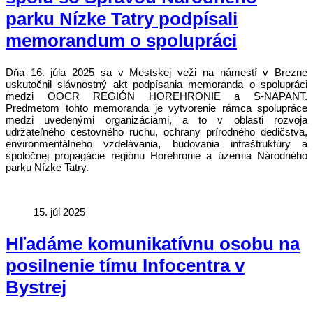
parku Nízke Tatry podpísali
memorandum o spolupráci
Dňa 16. júla 2025 sa v Mestskej veži na námestí v Brezne
uskutočnil slávnostný akt podpísania memoranda o spolupráci
medzi OOCR REGIÓN HOREHRONIE a S-NAPANT.
Predmetom tohto memoranda je vytvorenie rámca spolupráce
medzi uvedenými organizáciami, a to v oblasti rozvoja
udržateľného cestovného ruchu, ochrany prírodného dedičstva,
environmentálneho vzdelávania, budovania infraštruktúry a
spoločnej propagácie regiónu Horehronie a územia Národného
parku Nízke Tatry.
15. júl 2025
Hľadáme komunikatívnu osobu na
posilnenie tímu Infocentra v
Bystrej