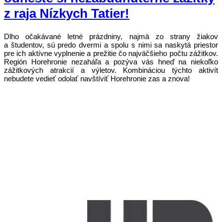
z raja Nízkych Tatier!
Dlho očakávané letné prázdniny, najmä zo strany žiakov
a študentov, sú predo dvermi a spolu s nimi sa naskytá priestor
pre ich aktívne vyplnenie a prežitie čo najväčšieho počtu zážitkov.
Región Horehronie nezaháľa a pozýva vás hneď na niekoľko
zážitkových atrakcií a výletov. Kombináciou týchto aktivít
nebudete vedieť odolať navštíviť Horehronie zas a znova!