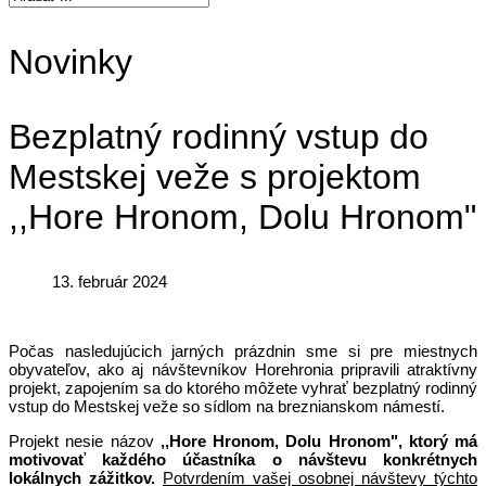
Novinky
Bezplatný rodinný vstup do
Mestskej veže s projektom
,,Hore Hronom, Dolu Hronom"
13. február 2024
Počas nasledujúcich jarných prázdnin sme si pre miestnych
obyvateľov, ako aj návštevníkov Horehronia pripravili atraktívny
projekt, zapojením sa do ktorého môžete vyhrať bezplatný rodinný
vstup do Mestskej veže so sídlom na breznianskom námestí.
Projekt nesie názov
,,Hore Hronom, Dolu Hronom", ktorý má
motivovať každého účastníka o návštevu konkrétnych
lokálnych zážitkov.
Potvrdením vašej osobnej návštevy týchto