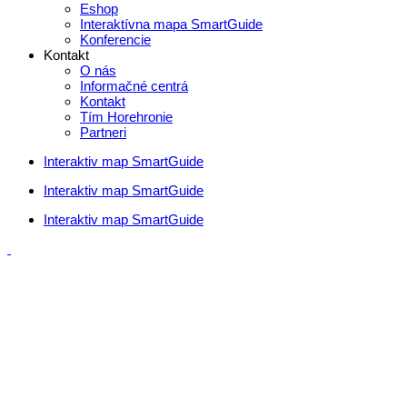
Eshop
Interaktívna mapa SmartGuide
Konferencie
Kontakt
O nás
Informačné centrá
Kontakt
Tím Horehronie
Partneri
Interaktiv map SmartGuide
Interaktiv map SmartGuide
Interaktiv map SmartGuide