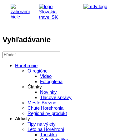
Vyhľadávanie
Horehronie
O regióne
Video
Fotogaléria
Články
Novinky
Tlačové správy
Mesto Brezno
Chute Horehronia
Regionálny produkt
Aktivity
Tipy na výlety
Leto na Horehroní
Turistika
Cykloturistika