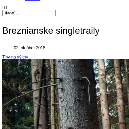
Breznianske singletraily
02. október 2018
Tipy na výlety