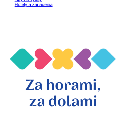
Hotely a zariadenia