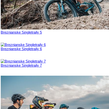
Breznianske Singletraily 5
Breznianske Singletraily 6
Breznianske Singletraily 7