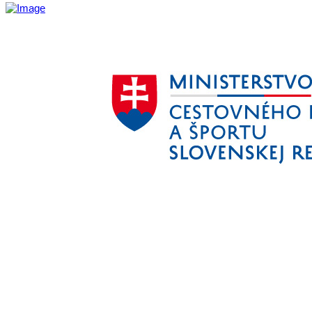
Aktivita realizovaná s finančnou podporou
Ministerstva cestovného ruchu
a športu Slovenskej republiky