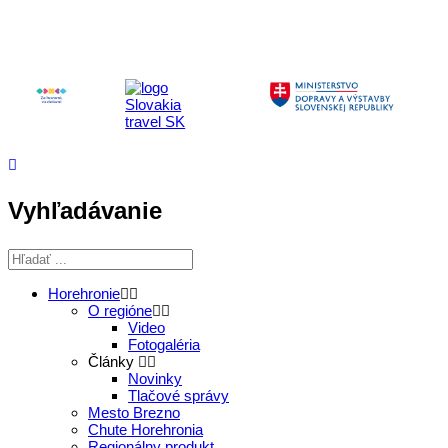
Vyhľadávanie
Horehronie
O regióne
Video
Fotogaléria
Články
Novinky
Tlačové správy
Mesto Brezno
Chute Horehronia
Regionálny produkt