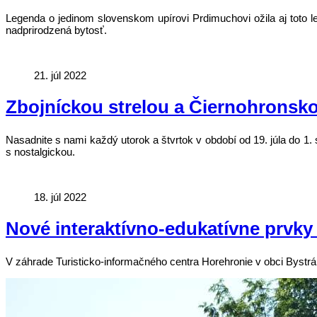
Legenda o jedinom slovenskom upírovi Prdimuchovi ožila aj toto l
nadprirodzená bytosť.
21. júl 2022
Zbojníckou strelou a Čiernohronsko
Nasadnite s nami každý utorok a štvrtok v období od 19. júla do 1.
s nostalgickou.
18. júl 2022
Nové interaktívno-edukatívne prvky 
V záhrade Turisticko-informačného centra Horehronie v obci Bystrá