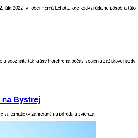
2. júla 2022 v obci Horná Lehota, kde kedysi údajne pôsobila táto
ce a spoznajte tak krásy Horehronia počas spojenia zážitkovej jazdy
 na Bystrej
ré sú tematicky zamerané na prírodu a zvieratá.