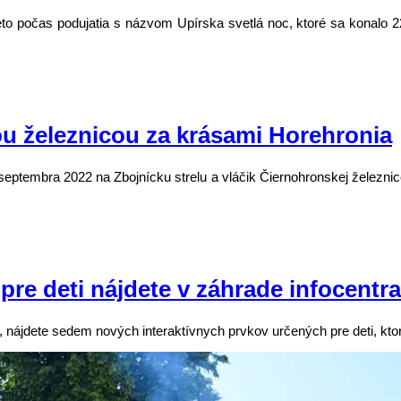
eto počas podujatia s názvom Upírska svetlá noc, ktoré sa konalo 2
u železnicou za krásami Horehronia
 septembra 2022 na Zbojnícku strelu a vláčik Čiernohronskej železni
pre deti nájdete v záhrade infocentra
, nájdete sedem nových interaktívnych prvkov určených pre deti, kto