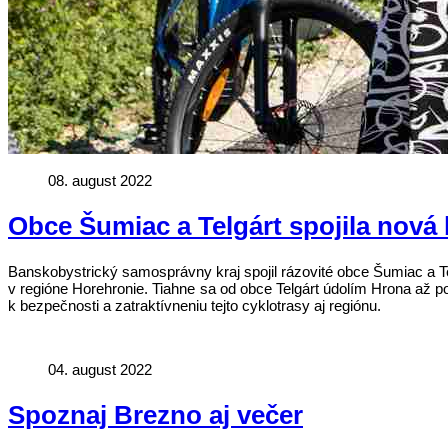
08. august 2022
Obce Šumiac a Telgárt spojila nová 
Banskobystrický samosprávny kraj spojil rázovité obce Šumiac a T
v regióne Horehronie. Tiahne sa od obce Telgárt údolím Hrona až 
k bezpečnosti a zatraktívneniu tejto cyklotrasy aj regiónu.
04. august 2022
Spoznaj Brezno aj večer