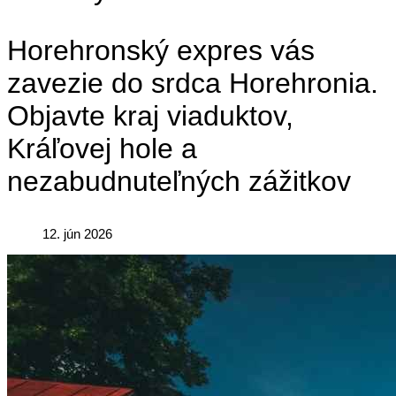
Horehronský expres vás
zavezie do srdca Horehronia.
Objavte kraj viaduktov,
Kráľovej hole a
nezabudnuteľných zážitkov
12. jún 2026