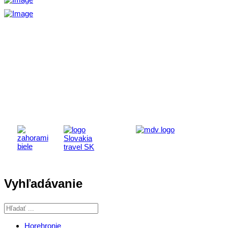
Aktivita realizovaná s finančnou podporou
Ministerstva cestovného ruchu
a športu Slovenskej republiky
Vyhľadávanie
Horehronie