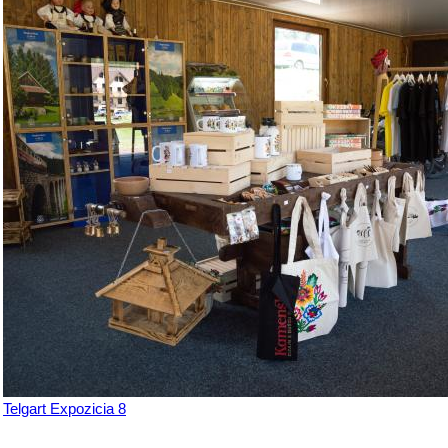
Telgart Expozicia 8