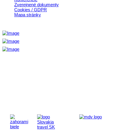
Zverejnené dokumenty
Cookies / GDPR
Mapa stránky
Aktivita realizovaná s finančnou podporou
Ministerstva cestovného ruchu
a športu Slovenskej republiky