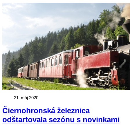
21. máj 2020
Čiernohronská železnica
odštartovala sezónu s novinkami