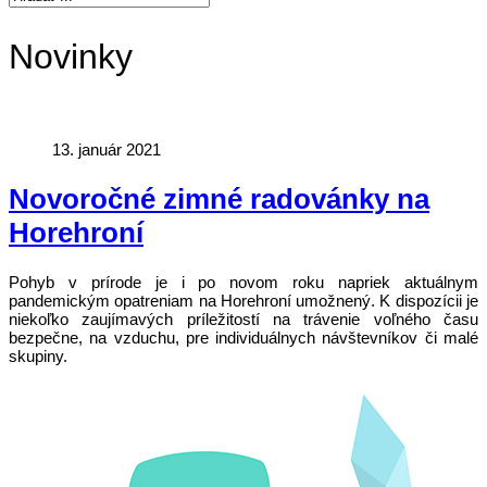
Novinky
13. január 2021
Novoročné zimné radovánky na
Horehroní
Pohyb v prírode je i po novom roku napriek aktuálnym
pandemickým opatreniam na Horehroní umožnený. K dispozícii je
niekoľko zaujímavých príležitostí na trávenie voľného času
bezpečne, na vzduchu, pre individuálnych návštevníkov či malé
skupiny.