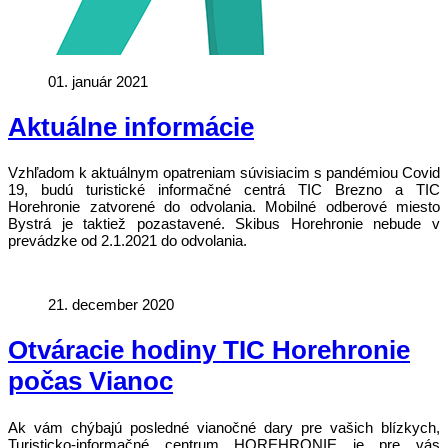
01. január 2021
Aktuálne informácie
Vzhľadom k aktuálnym opatreniam súvisiacim s pandémiou Covid
19, budú turistické informačné centrá TIC Brezno a TIC
Horehronie zatvorené do odvolania. Mobilné odberové miesto
Bystrá je taktiež pozastavené. Skibus Horehronie nebude v
prevádzke od 2.1.2021 do odvolania.
21. december 2020
Otváracie hodiny TIC Horehronie
počas Vianoc
Ak vám chýbajú posledné vianočné dary pre vašich blízkych,
Turisticko-informačné centrum HOREHRONIE je pre vás