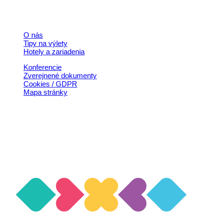
Rýchle odkazy
O nás
Tipy na výlety
Hotely a zariadenia
Konferencie
Zverejnené dokumenty
Cookies / GDPR
Mapa stránky