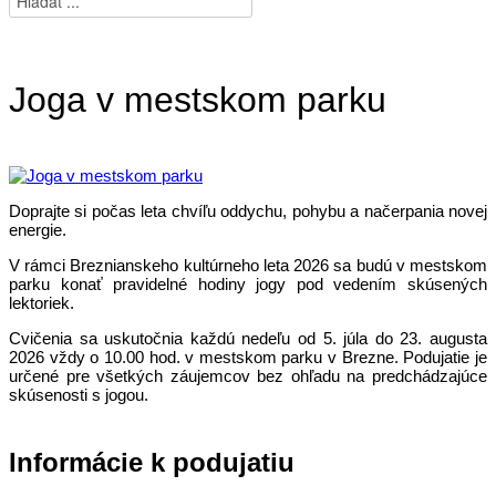
Joga v mestskom parku
Doprajte si počas leta chvíľu oddychu, pohybu a načerpania novej
energie.
V rámci Breznianskeho kultúrneho leta 2026 sa budú v mestskom
parku konať pravidelné hodiny jogy pod vedením skúsených
lektoriek.
Cvičenia sa uskutočnia každú nedeľu od 5. júla do 23. augusta
2026 vždy o 10.00 hod. v mestskom parku v Brezne. Podujatie je
určené pre všetkých záujemcov bez ohľadu na predchádzajúce
skúsenosti s jogou.
Informácie k podujatiu