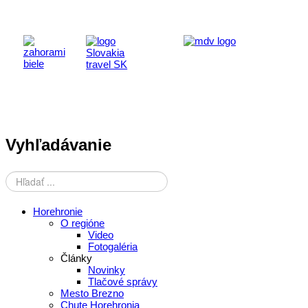
Vyhľadávanie
Horehronie
O regióne
Video
Fotogaléria
Články
Novinky
Tlačové správy
Mesto Brezno
Chute Horehronia