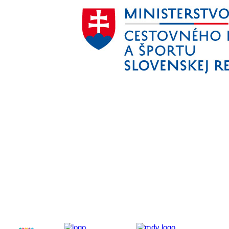
Aktivita realizovaná s finančnou podporou
Ministerstva cestovného ruchu
a športu Slovenskej republiky