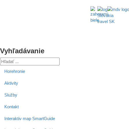
Vyhľadávanie
Horehronie
Aktivity
Služby
Kontakt
Interaktiv map SmartGuide