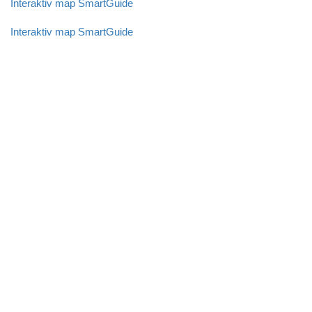
Interaktiv map SmartGuide
Interaktiv map SmartGuide