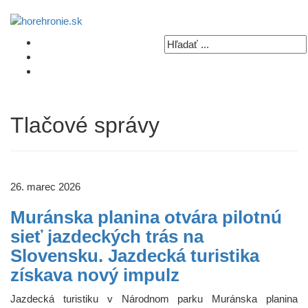
Tlačové správy
26. marec 2026
Muránska planina otvára pilotnú
sieť jazdeckých trás na
Slovensku. Jazdecká turistika
získava nový impulz
Jazdecká turistiku v Národnom parku Muránska planina