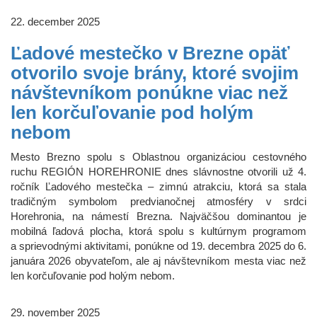
22. december 2025
Ľadové mestečko v Brezne opäť
otvorilo svoje brány, ktoré svojim
návštevníkom ponúkne viac než
len korčuľovanie pod holým
nebom
Mesto Brezno spolu s Oblastnou organizáciou cestovného
ruchu REGIÓN HOREHRONIE dnes slávnostne otvorili už 4.
ročník Ľadového mestečka – zimnú atrakciu, ktorá sa stala
tradičným symbolom predvianočnej atmosféry v srdci
Horehronia, na námestí Brezna. Najväčšou dominantou je
mobilná ľadová plocha, ktorá spolu s kultúrnym programom
a sprievodnými aktivitami, ponúkne od 19. decembra 2025 do 6.
januára 2026 obyvateľom, ale aj návštevníkom mesta viac než
len korčuľovanie pod holým nebom.
29. november 2025