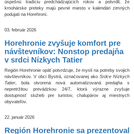
úspešnú tradíciu predchádzajúcich rokov a potvrdil, že
krnohárske preteky majú pevné miesto v kalendári zimných
podujatí na Horehroní.
03. február 2026
Horehronie zvyšuje komfort pre
návštevníkov: Nonstop predajňa
v srdci Nízkych Tatier
Región Horehronie opäť potvrdzuje, že myslí na potreby svojich
návštevníkov. V obci Bystrá, označovanej ako
Srdce Nízkych
Tatier
, bola otvorená nová automatizovaná predajňa s
nepretržitou prevádzkou 24/7, ktorá výrazne zvyšuje
dostupnosť služieb pre turistov, chalupárov aj miestnych
obyvateľov.
22. január 2026
Región Horehronie sa prezentoval