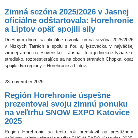
Zimná sezóna 2025/2026 v Jasnej
oficiálne odštartovala: Horehronie
a Liptov opäť spojili sily
Dnešným dňom sa oficiálne otvorila zimná sezóna 2025/2026
v Nízkych Tatrách a spolu s ňou aj lyžovačka v najväčšej
zimnej aréne na Slovensku – Jasná. Toto jedinečné lyžiarske
stredisko, rozprestierajúce sa na oboch stranách Chopka, opäť
spojilo dva regióny – Horehronie a Liptov.
28. november 2025
Región Horehronie úspešne
prezentoval svoju zimnú ponuku
na veľtrhu SNOW EXPO Katovice
2025
Región Horehronie sa tento rok predstavil na prestížnom