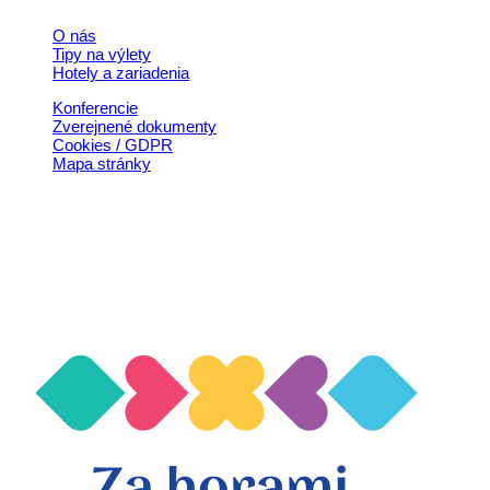
O nás
Tipy na výlety
Hotely a zariadenia
Konferencie
Zverejnené dokumenty
Cookies / GDPR
Mapa stránky