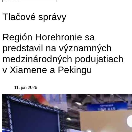
Tlačové správy
Región Horehronie sa
predstavil na významných
medzinárodných podujatiach
v Xiamene a Pekingu
11. jún 2026