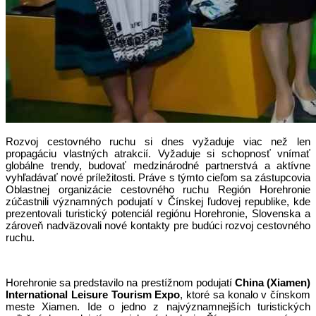
Rozvoj cestovného ruchu si dnes vyžaduje viac než len
propagáciu vlastných atrakcií. Vyžaduje si schopnosť vnímať
globálne trendy, budovať medzinárodné partnerstvá a aktívne
vyhľadávať nové príležitosti. Práve s týmto cieľom sa zástupcovia
Oblastnej organizácie cestovného ruchu Región Horehronie
zúčastnili významných podujatí v Čínskej ľudovej republike, kde
prezentovali turistický potenciál regiónu Horehronie, Slovenska a
zároveň nadväzovali nové kontakty pre budúci rozvoj cestovného
ruchu.
Horehronie sa predstavilo na prestížnom podujatí
China (Xiamen)
International Leisure Tourism Expo
, ktoré sa konalo v čínskom
meste Xiamen. Ide o jedno z najvýznamnejších turistických