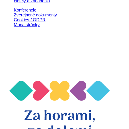
Hotely a zariadenia
Konferencie
Zverejnené dokumenty
Cookies / GDPR
Mapa stránky