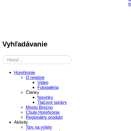
Vyhľadávanie
Horehronie
O regióne
Video
Fotogaléria
Články
Novinky
Tlačové správy
Mesto Brezno
Chute Horehronia
Regionálny produkt
Aktivity
Tipy na výlety