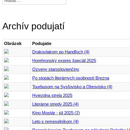
Archív podujatí
Obrázok
Podujatie
Drakovlakom po Handľoch (4)
Horehronský expres špeciál 2025
Ozveny staroslovienčiny
Po stopách literárnych osobností Brezna
Tourbusom na Sysľovisko a Obrovisko (4)
Hviezdna strela 2025
Literárne stredy 2025 (4)
Kino Mostár - júl 2025 (2)
Leto s remeselníkom (4)