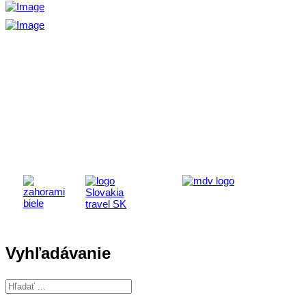
Aktivita realizovaná s finančnou podporou
Ministerstva cestovného ruchu
a športu Slovenskej republiky
Vyhľadávanie