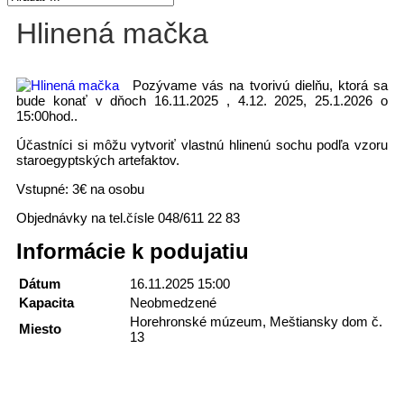
Hlinená mačka
Pozývame vás na tvorivú dielňu, ktorá sa
bude konať v dňoch 16.11.2025 , 4.12. 2025, 25.1.2026 o
15:00hod..
Účastníci si môžu vytvoriť vlastnú hlinenú sochu podľa vzoru
staroegyptských artefaktov.
Vstupné: 3€ na osobu
Objednávky na tel.čísle 048/611 22 83
Informácie k podujatiu
Dátum
16.11.2025 15:00
Kapacita
Neobmedzené
Horehronské múzeum, Meštiansky dom č.
Miesto
13