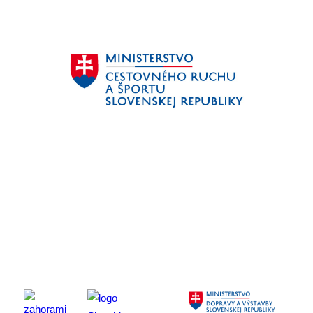
Mapa stránky
Aktivita realizovaná s finančnou podporou
Ministerstva
cestovného ruchu
a športu Slovenskej republiky