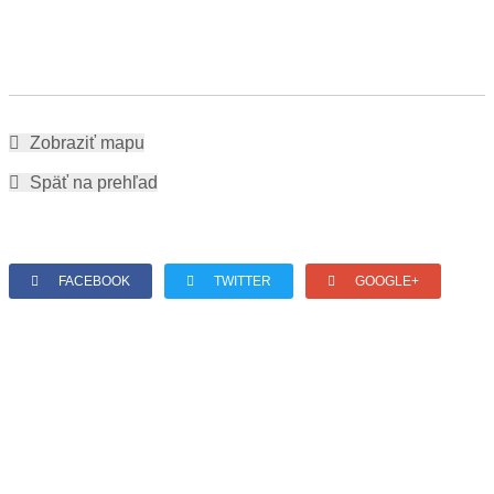
Zobraziť mapu
Späť na prehľad
FACEBOOK
TWITTER
GOOGLE+