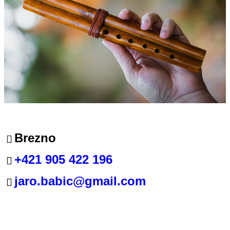
Brezno
+421 905 422 196
jaro.babic@gmail.com