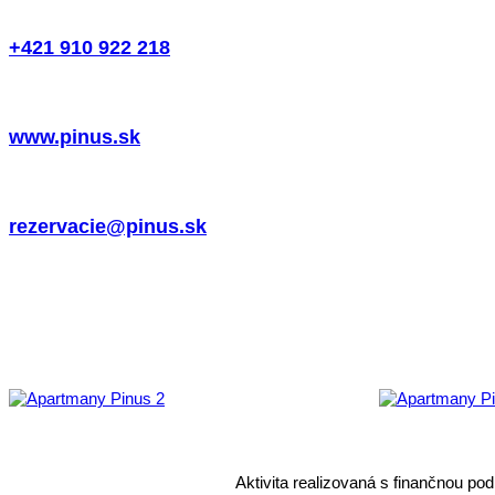
+421 910 922 218
www.pinus.sk
rezervacie@pinus.sk
Aktivita realizovaná s finančnou p