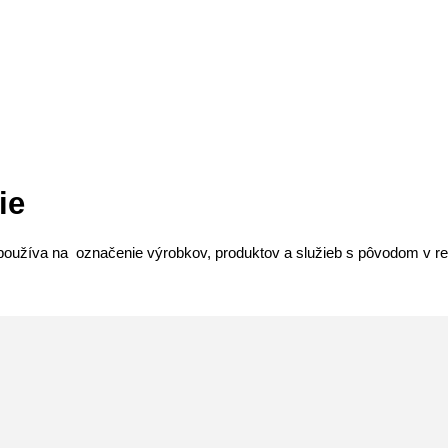
ie
 používa na označenie výrobkov, produktov a služieb s pôvodom v re