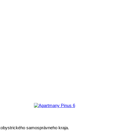
skobystrického samosprávneho kraja.