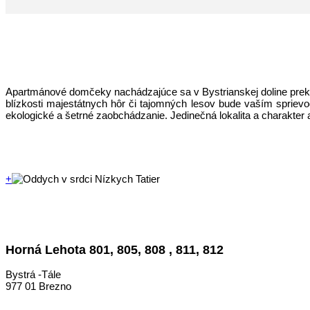
Apartmánové domčeky nachádzajúce sa v Bystrianskej doline prek
blízkosti majestátnych hôr či tajomných lesov bude vaším spri
ekologické a šetrné zaobchádzanie. Jedinečná lokalita a charakter
+
Horná Lehota 801, 805, 808 , 811, 812
Bystrá -Tále
977 01 Brezno