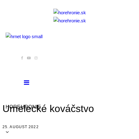
Umelecké kováčstvo
HOREHRONIE
25. AUGUST 2022