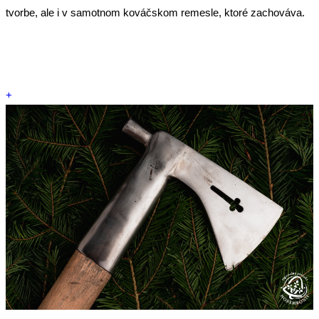
tvorbe, ale i v samotnom kováčskom remesle, ktoré zachováva.
+