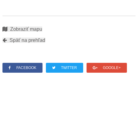
Zobraziť mapu
Späť na prehľad
FACEBOOK
TWITTER
GOOGLE+