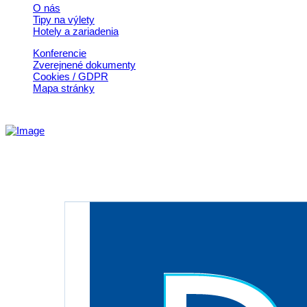
O nás
Tipy na výlety
Hotely a zariadenia
Konferencie
Zverejnené dokumenty
Cookies / GDPR
Mapa stránky