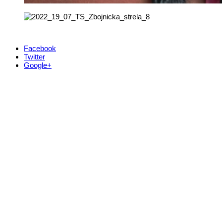
Facebook
Twitter
Google+
Kontakt
+421 911 633 119
info@horehronie.sk
© 2026, Horehronie.sk
Rýchle odkazy