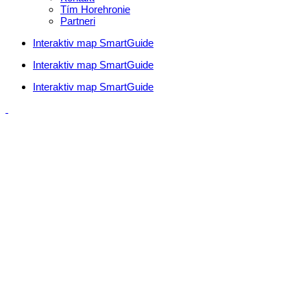
Tím Horehronie
Partneri
Interaktiv map SmartGuide
Interaktiv map SmartGuide
Interaktiv map SmartGuide