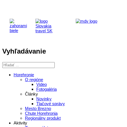
Vyhľadávanie
Horehronie
O regióne
Video
Fotogaléria
Články
Novinky
Tlačové správy
Mesto Brezno
Chute Horehronia
Regionálny produkt
Aktivity