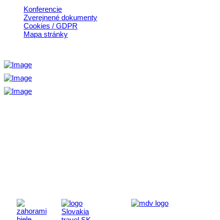
Konferencie
Zverejnené dokumenty
Cookies / GDPR
Mapa stránky
Aktivita realizovaná s finančnou podporou
Ministerstva cestovného ruchu
a športu Slovenskej republiky