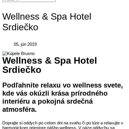
Wellness & Spa Hotel
Srdiečko
05. jún 2019
Wellness & Spa Hotel
Srdiečko
Podľahnite relaxu vo wellness svete,
kde vás okúzli krása prírodného
interiéru a pokojná srdečná
atmosféra.
Doprajte si oddych po celom dni na svahu či po túre a relaxujte v
harmonickom priestore nášho wellness. V oáze oddychu sa