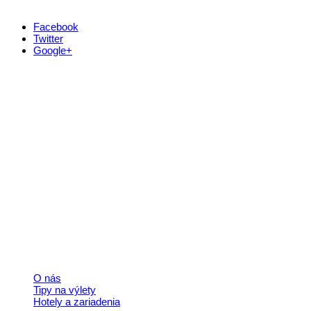
Facebook
Twitter
Google+
Kontakt
+421 911 633 119
info@horehronie.sk
© 2026, Horehronie.sk
Rýchle odkazy
O nás
Tipy na výlety
Hotely a zariadenia