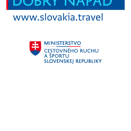
Aktivita realizovaná s finančnou podporou
Ministerstva
cestovného ruchu
a športu Slovenskej republiky