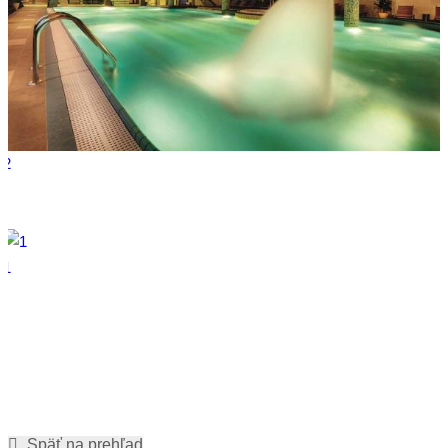
2
1
Späť na prehľad