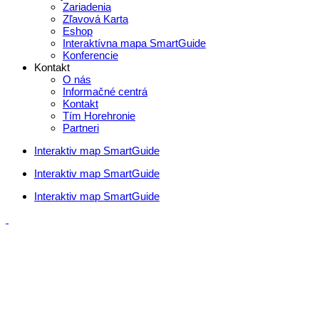
Zariadenia
Zľavová Karta
Eshop
Interaktívna mapa SmartGuide
Konferencie
Kontakt
O nás
Informačné centrá
Kontakt
Tím Horehronie
Partneri
Interaktiv map SmartGuide
Interaktiv map SmartGuide
Interaktiv map SmartGuide