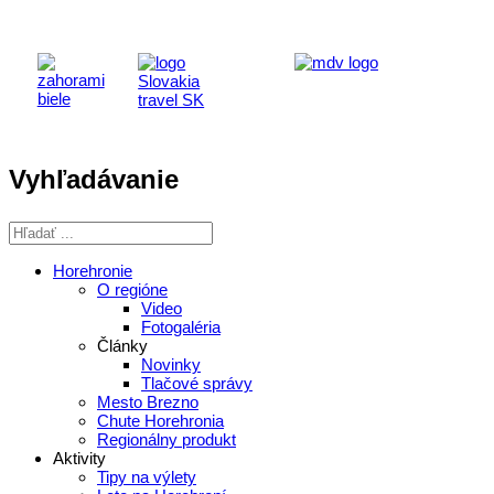
Vyhľadávanie
Horehronie
O regióne
Video
Fotogaléria
Články
Novinky
Tlačové správy
Mesto Brezno
Chute Horehronia
Regionálny produkt
Aktivity
Tipy na výlety