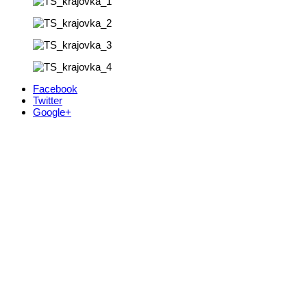
Facebook
Twitter
Google+
Kontakt
+421 911 633 119
info@horehronie.sk
© 2026, Horehronie.sk
Rýchle odkazy