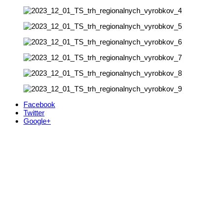
Facebook
Twitter
Google+
Kontakt
+421 911 633 119
info@horehronie.sk