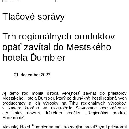
Tlačové správy
Trh regionálnych produktov
opäť zavítal do Mestského
hotela Ďumbier
01. december 2023
Aj tento rok mohla široká verejnosť zavítať do priestorov
Mestského Hotela Ďumbier, ktorý po druhýkrát hostil regionálnych
producentov a ich výrobky na Trhu regionálnych výrobkov,
v závere ktorého sa uskutočnilo Slávnostné odovzdávanie
certifikátov novým držiteľom značky ,,Regionálny produkt
Horehronie“.
Mestský Hotel Ďumbier sa stal, so svojimi prestížnymi priestormi