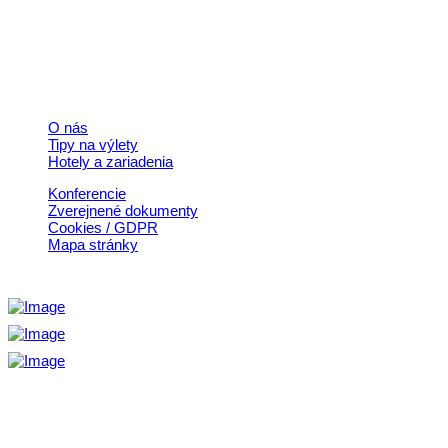
© 2026, Horehronie.sk
Rýchle odkazy
O nás
Tipy na výlety
Hotely a zariadenia
Konferencie
Zverejnené dokumenty
Cookies / GDPR
Mapa stránky