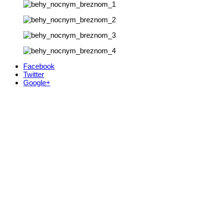
Facebook
Twitter
Google+
Kontakt
+421 911 633 119
info@horehronie.sk
© 2026, Horehronie.sk