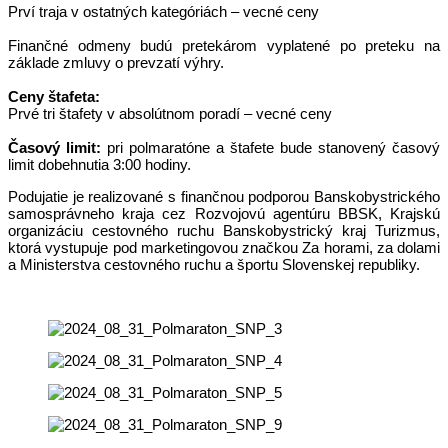
Prví traja v ostatných kategóriách – vecné ceny
Finančné odmeny budú pretekárom vyplatené po preteku na
základe zmluvy o prevzatí výhry.
Ceny štafeta:
Prvé tri štafety v absolútnom poradí – vecné ceny
Časový limit:
pri polmaratóne a štafete bude stanovený časový
limit dobehnutia 3:00 hodiny.
Podujatie je realizované s finančnou podporou Banskobystrického
samosprávneho kraja cez Rozvojovú agentúru BBSK, Krajskú
organizáciu cestovného ruchu Banskobystrický kraj Turizmus,
ktorá vystupuje pod marketingovou značkou Za horami, za dolami
a Ministerstva cestovného ruchu a športu Slovenskej republiky.