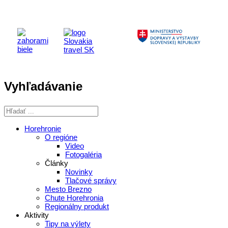
Vyhľadávanie
Horehronie
O regióne
Video
Fotogaléria
Články
Novinky
Tlačové správy
Mesto Brezno
Chute Horehronia
Regionálny produkt
Aktivity
Tipy na výlety