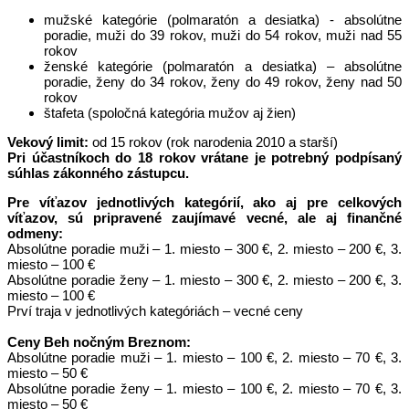
mužské kategórie (polmaratón a desiatka) - absolútne
poradie, muži do 39 rokov, muži do 54 rokov, muži nad 55
rokov
ženské kategórie (polmaratón a desiatka) – absolútne
poradie, ženy do 34 rokov, ženy do 49 rokov, ženy nad 50
rokov
štafeta (spoločná kategória mužov aj žien)
Vekový limit:
od 15 rokov (rok narodenia 2010 a starší)
Pri účastníkoch do 18 rokov vrátane je potrebný podpísaný
súhlas zákonného zástupcu.
Pre víťazov jednotlivých kategórií, ako aj pre celkových
víťazov, sú pripravené zaujímavé vecné, ale aj finančné
odmeny:
Absolútne poradie muži – 1. miesto – 300 €, 2. miesto – 200 €, 3.
miesto – 100 €
Absolútne poradie ženy – 1. miesto – 300 €, 2. miesto – 200 €, 3.
miesto – 100 €
Prví traja v jednotlivých kategóriách – vecné ceny
Ceny Beh nočným Breznom:
Absolútne poradie muži – 1. miesto – 100 €, 2. miesto – 70 €, 3.
miesto – 50 €
Absolútne poradie ženy – 1. miesto – 100 €, 2. miesto – 70 €, 3.
miesto – 50 €