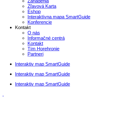
Zariadenia
Zľavová Karta
Eshop
Interaktívna mapa SmartGuide
Konferencie
Kontakt
O nás
Informačné centrá
Kontakt
Tím Horehronie
Partneri
Interaktiv map SmartGuide
Interaktiv map SmartGuide
Interaktiv map SmartGuide