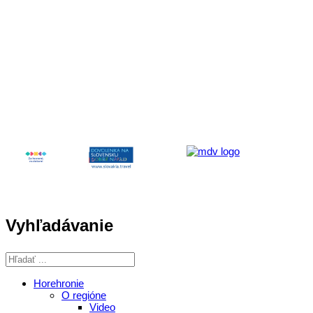
Aktivita realizovaná s finančnou podporou
Ministerstva cestovného ruchu
a športu Slovenskej republiky
Vyhľadávanie
Horehronie
O regióne
Video