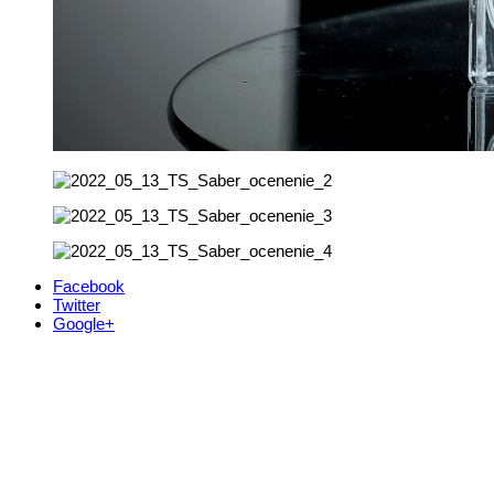
Facebook
Twitter
Google+
Kontakt