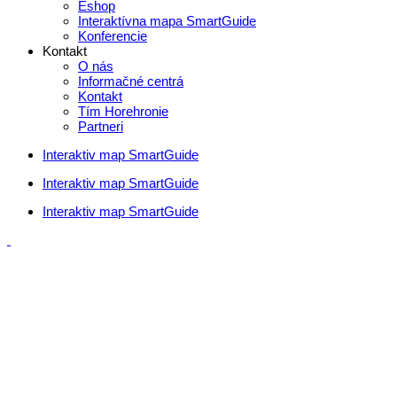
Eshop
Interaktívna mapa SmartGuide
Konferencie
Kontakt
O nás
Informačné centrá
Kontakt
Tím Horehronie
Partneri
Interaktiv map SmartGuide
Interaktiv map SmartGuide
Interaktiv map SmartGuide