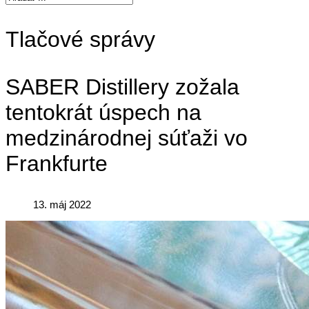
Tlačové správy
SABER Distillery zožala
tentokrát úspech na
medzinárodnej súťaži vo
Frankfurte
13. máj 2022