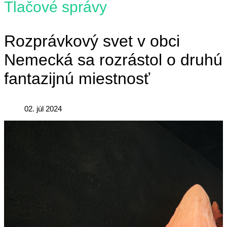
Tlačové správy
Rozprávkový svet v obci
Nemecká sa rozrástol o druhú
fantazijnú miestnosť
02. júl 2024