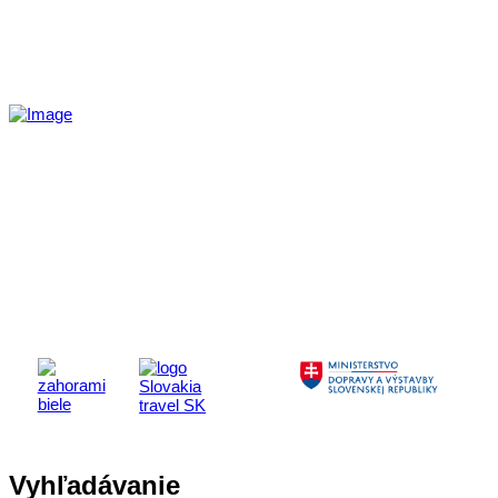
Aktivita realizovaná s finančnou podporou
Ministerstva cestovného ruchu
a športu Slovenskej republiky
Vyhľadávanie