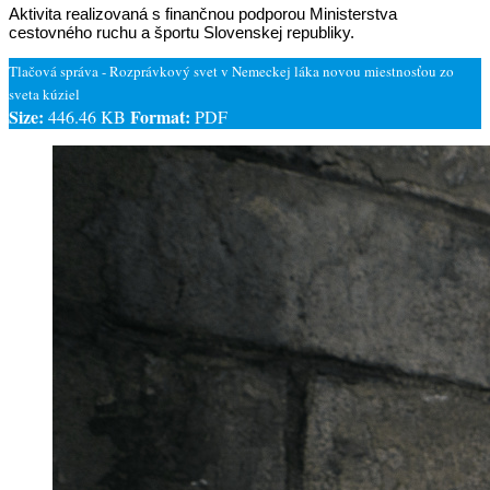
Aktivita realizovaná s finančnou podporou Ministerstva
cestovného ruchu a športu Slovenskej republiky.
Tlačová správa - Rozprávkový svet v Nemeckej láka novou miestnosťou zo
sveta kúziel
Size:
Format:
446.46 KB
PDF