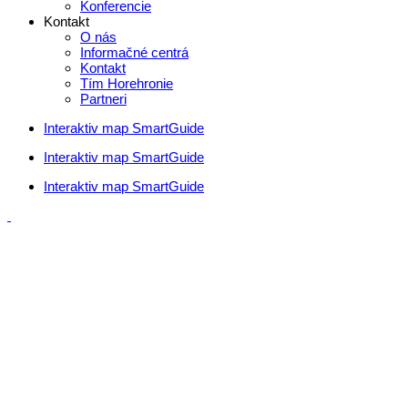
Konferencie
Kontakt
O nás
Informačné centrá
Kontakt
Tím Horehronie
Partneri
Interaktiv map SmartGuide
Interaktiv map SmartGuide
Interaktiv map SmartGuide