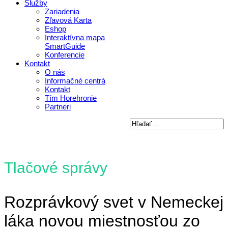
Služby
Zariadenia
Zľavová Karta
Eshop
Interaktívna mapa
SmartGuide
Konferencie
Kontakt
O nás
Informačné centrá
Kontakt
Tím Horehronie
Partneri
Tlačové správy
Rozprávkový svet v Nemeckej
láka novou miestnosťou zo