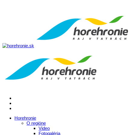
Horehronie
O regióne
Video
Fotogaléria