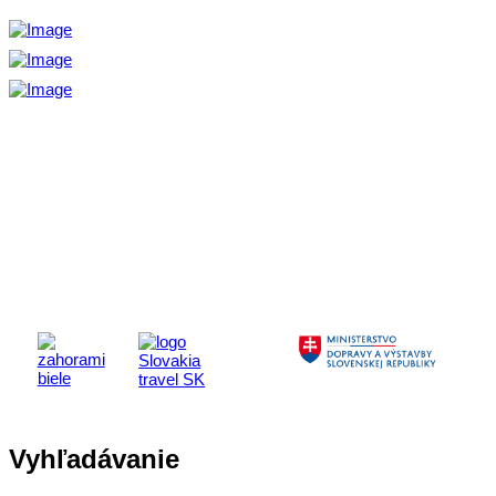
Aktivita realizovaná s finančnou podporou
Ministerstva cestovného ruchu
a športu Slovenskej republiky
Vyhľadávanie