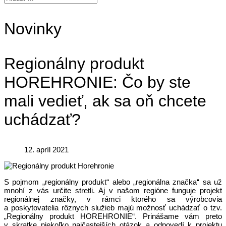
Novinky
Regionálny produkt
HOREHRONIE: Čo by ste
mali vedieť, ak sa oň chcete
uchádzať?
12. apríl 2021
S pojmom „regionálny produkt“ alebo „regionálna značka“ sa už
mnohí z vás určite stretli. Aj v našom regióne funguje projekt
regionálnej značky, v rámci ktorého sa výrobcovia
a poskytovatelia rôznych služieb majú možnosť uchádzať o tzv.
„Regionálny produkt HOREHRONIE“. Prinášame vám preto
v skratke niekoľko najčastejších otázok a odpovedí k projektu