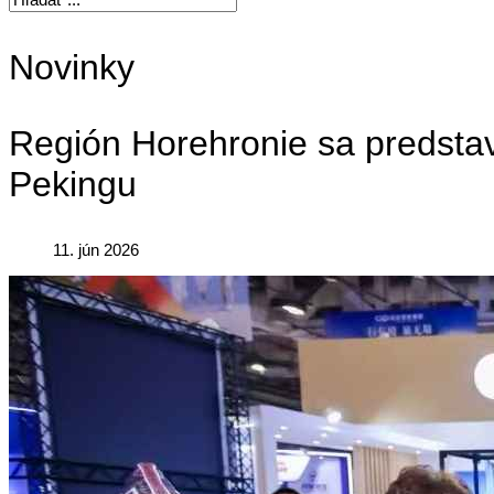
Novinky
Región Horehronie sa predsta
Pekingu
11. jún 2026