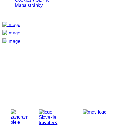
Mapa stránky
Aktivita realizovaná s finančnou podporou
Ministerstva cestovného ruchu
a športu Slovenskej republiky