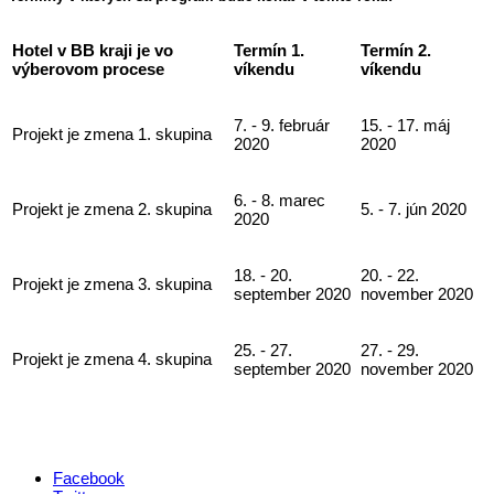
Hotel v BB kraji je vo
Termín 1.
Termín 2.
výberovom procese
víkendu
víkendu
7. - 9. február
15. - 17. máj
Projekt je zmena 1. skupina
2020
2020
6. - 8. marec
Projekt je zmena 2. skupina
5. - 7. jún 2020
2020
18. - 20.
20. - 22.
Projekt je zmena 3. skupina
september 2020
november 2020
25. - 27.
27. - 29.
Projekt je zmena 4. skupina
september 2020
november 2020
Facebook