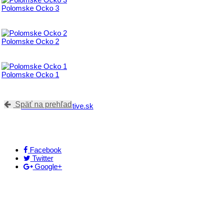
Polomske Ocko 3
Polomske Ocko 2
Polomske Ocko 1
Späť na prehľad
www.outdooractive.sk
Facebook
Twitter
Google+