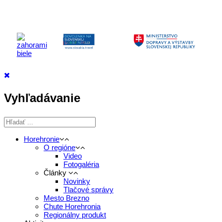
Vyhľadávanie
Horehronie
O regióne
Video
Fotogaléria
Články
Novinky
Tlačové správy
Mesto Brezno
Chute Horehronia
Regionálny produkt