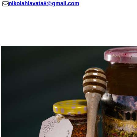
nikolahlavata8@gmail.com