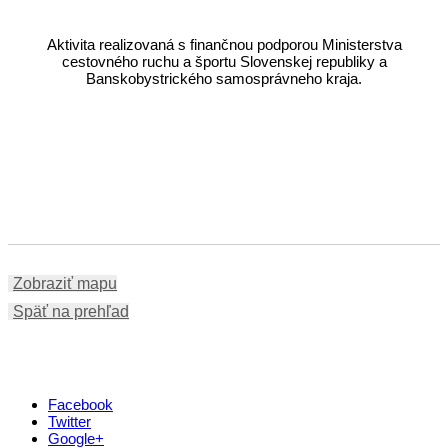
Aktivita realizovaná s finančnou podporou Ministerstva
cestovného ruchu a športu Slovenskej republiky a
Banskobystrického samosprávneho kraja.
Zobraziť mapu
Späť na prehľad
Facebook
Twitter
Google+