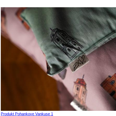
Produkt Pohankove Vankuse 1