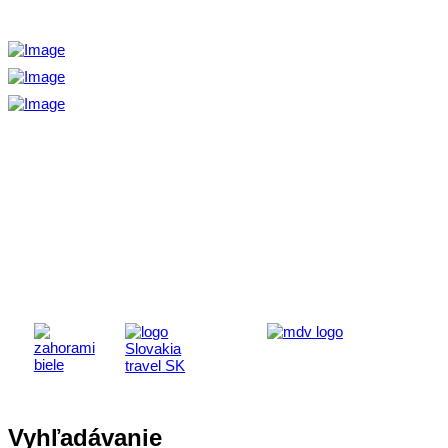
Aktivita realizovaná s finančnou podporou
Ministerstva cestovného ruchu
a športu Slovenskej republiky
Vyhľadávanie