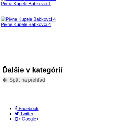
Pivne Kupele Babkovci 1
Pivne Kupele Babkovci 4
Ďalšie v kategórií
Späť na prehľad
Facebook
Twitter
Google+