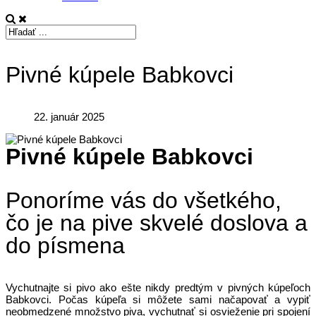
Pivné kúpele Babkovci
22. január 2025
Pivné kúpele Babkovci
Ponoríme vás do všetkého,
čo je na pive skvelé doslova a
do písmena
Vychutnajte si pivo ako ešte nikdy predtým v pivných kúpeľoch
Babkovci. Počas kúpeľa si môžete sami načapovať a vypiť
neobmedzené množstvo piva, vychutnať si osvieženie pri spojení