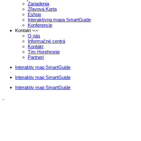
Zariadenia
Zľavová Karta
Eshop
Interaktívna mapa SmartGuide
Konferencie
Kontakt
O nás
Informačné centrá
Kontakt
Tím Horehronie
Partneri
Interaktiv map SmartGuide
Interaktiv map SmartGuide
Interaktiv map SmartGuide