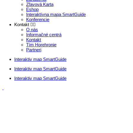
Zľavová Karta
Eshop
Interaktívna mapa SmartGuide
Konferencie
Kontakt
O nás
Informačné centrá
Kontakt
Tím Horehronie
Partneri
Interaktiv map SmartGuide
Interaktiv map SmartGuide
Interaktiv map SmartGuide