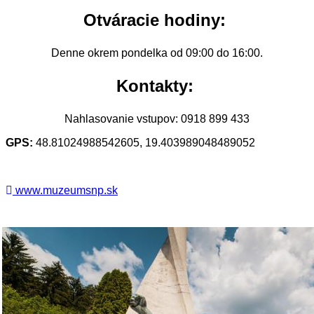
Otváracie hodiny:
Denne okrem pondelka od 09:00 do 16:00.
Kontakty:
Nahlasovanie vstupov: 0918 899 433
GPS:
48.81024988542605, 19.403989048489052
www.muzeumsnp.sk