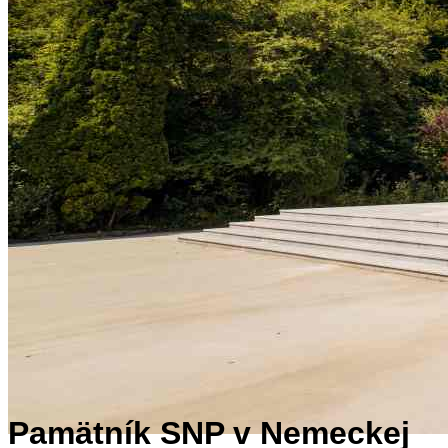
Pamätník SNP v Nemeckej