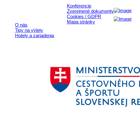
Konferencie
Rýchle odkazy
Zverejnené dokumenty
Cookies / GDPR
Mapa stránky
O nás
Tipy na výlety
Hotely a zariadenia