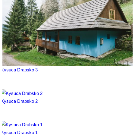
Kysuca Drabsko 3
Kysuca Drabsko 2
Kysuca Drabsko 1