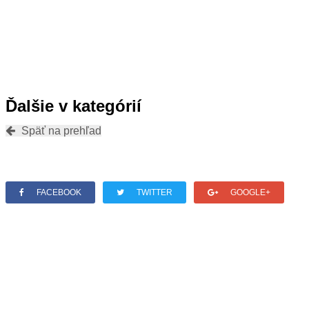
Ďalšie v kategórií
Späť na prehľad
FACEBOOK
TWITTER
GOOGLE+