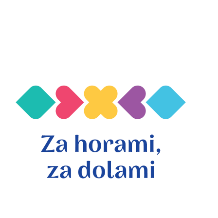
Hotely a zariadenia
Cookies / GDPR
Mapa stránky