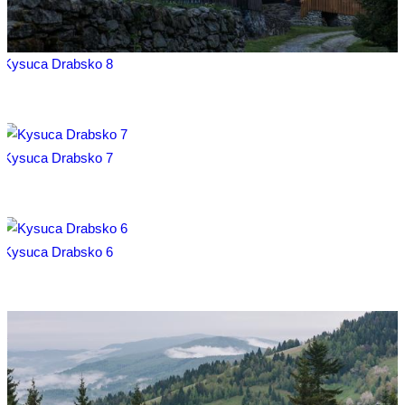
Kysuca Drabsko 8
Kysuca Drabsko 7
Kysuca Drabsko 6