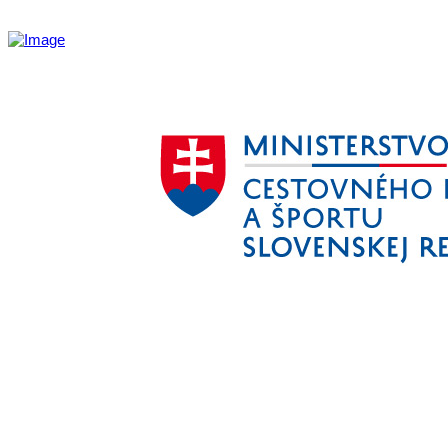
Aktivita realizovaná s finančnou podporou
Ministerstva cestovného ruchu