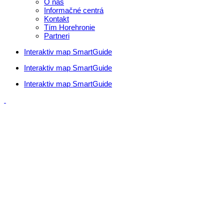
O nás
Informačné centrá
Kontakt
Tím Horehronie
Partneri
Interaktiv map SmartGuide
Interaktiv map SmartGuide
Interaktiv map SmartGuide