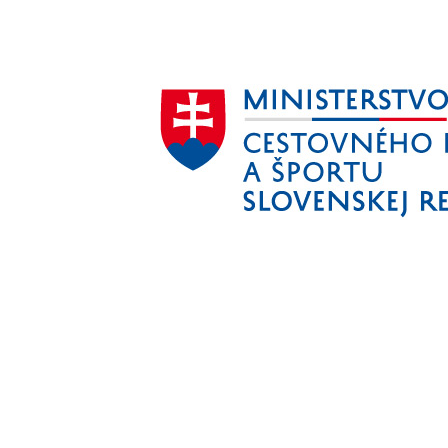
Aktivita realizovaná s finančnou podporou
Ministerstva cestovného ruchu
a športu Slovenskej republiky