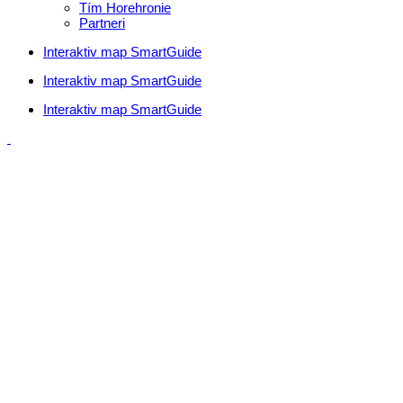
Tím Horehronie
Partneri
Interaktiv map SmartGuide
Interaktiv map SmartGuide
Interaktiv map SmartGuide