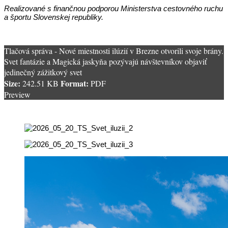
Realizované s finančnou podporou Ministerstva cestovného ruchu
a športu Slovenskej republiky.
Tlačová správa - Nové miestnosti ilúzií v Brezne otvorili svoje brány.
Svet fantázie a Magická jaskyňa pozývajú návštevníkov objaviť
jedinečný zážitkový svet
Size:
Format:
242.51 KB
PDF
Preview