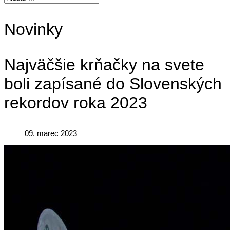
Novinky
Najväčšie krňačky na svete
boli zapísané do Slovenských
rekordov roka 2023
09. marec 2023