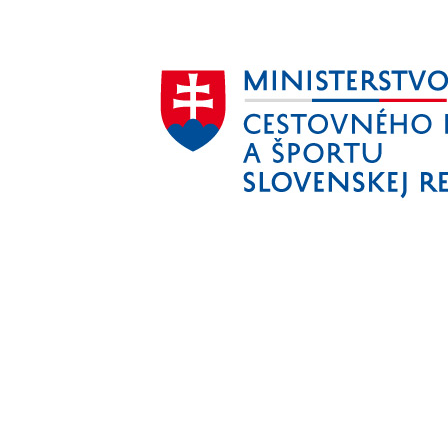
Aktivita realizovaná s finančnou podporou
Ministerstva cestovného ruchu
a športu Slovenskej republiky